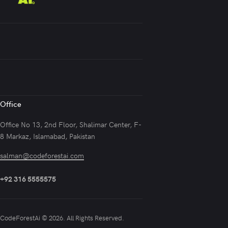
Office
Office No 13, 2nd Floor, Shalimar Center, F-
8 Markaz, Islamabad, Pakistan
salman@codeforestai.com
+92 316 5555575
CodeForestAi
© 2026. All Rights Reserved.