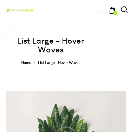
0
List Large – Hover
Waves
Home
List Large – Hover Waves