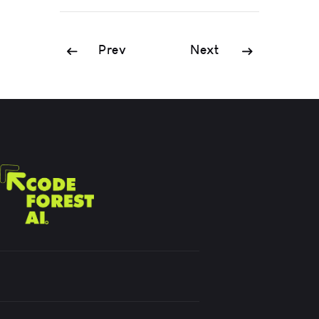
Prev
Next