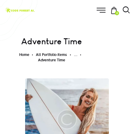
0
Adventure Time
Home
All Portfolio items
...
Adventure Time