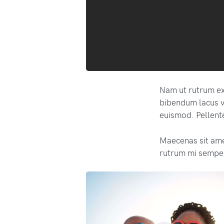
Nam ut rutrum ex,
bibendum lacus v
euismod. Pellente
Maecenas sit am
rutrum mi semper