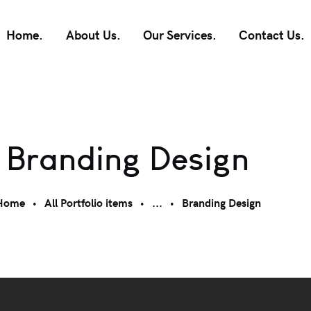
Home.
About Us.
Our Services.
Contact Us.
Branding Design
Home
All Portfolio items
...
Branding Design