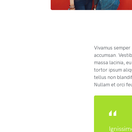
Vivamus semper i
accumsan. Vestib
massa lacinia, eu
tortor ipsum aliq
tellus non blandit
Nullam et orci fe
Ignissim