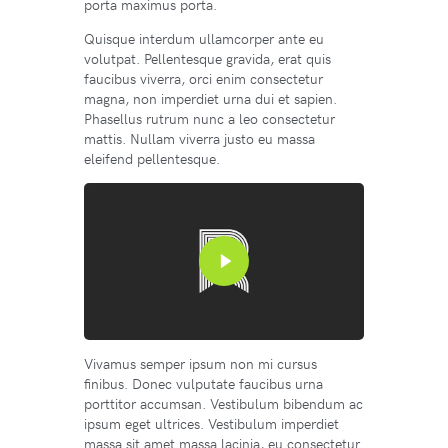
porta maximus porta.
Quisque interdum ullamcorper ante eu
volutpat. Pellentesque gravida, erat quis
faucibus viverra, orci enim consectetur
magna, non imperdiet urna dui et sapien.
Phasellus rutrum nunc a leo consectetur
mattis. Nullam viverra justo eu massa
eleifend pellentesque.
Vivamus semper ipsum non mi cursus
finibus. Donec vulputate faucibus urna
porttitor accumsan. Vestibulum bibendum ac
ipsum eget ultrices. Vestibulum imperdiet
massa sit amet massa lacinia, eu consectetur