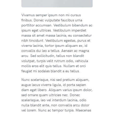
Vivamus semper ipsum non mi cursus
finibus. Donec vulputate faucibus urna
porttitor accumsan. Vestibulum bibendum ac
ipsum eget ultrices. Vestibulum imperdiet
massa sit amet massa lacinia, eu consectetur
nibh tincidunt. Vestibulum egestas, purus et
viverra lacinia, tortor ipsum aliquam ex, id
convallis dui leo a tellus. Aenean ac magna
arcu. Sed sollicitudin, tellus non blandit
volutpat, turpis velit rutrum odio, vehicula
mollis eros elit quis tellus. Nullam et orci
feugiat mi sodales blandit a eu tellus.
Nunc scelerisque, nisi sed pretium aliquam,
augue lacus viverra ligula, id porta sapien
diam eget libero. Aliquam varius ipsum dolor,
sed ornare quam ultricies nec. Donec
scelerisque, leo vel interdum lacinia, odio
nulla blandit ante, non convallis arcu dolor
vel lorem. Nunc ac tempor turpis. Maecenas