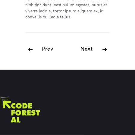
nibh tincidunt. Vestibulum egestas, purus et
viverra lacinia, tortor ipsum aliquam ex, id
convallis dui leo a tellus.
Prev
Next