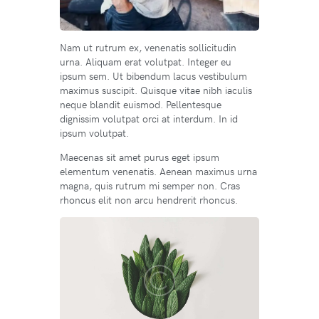
Nam ut rutrum ex, venenatis sollicitudin
urna. Aliquam erat volutpat. Integer eu
ipsum sem. Ut bibendum lacus vestibulum
maximus suscipit. Quisque vitae nibh iaculis
neque blandit euismod. Pellentesque
dignissim volutpat orci at interdum. In id
ipsum volutpat.
Maecenas sit amet purus eget ipsum
elementum venenatis. Aenean maximus urna
magna, quis rutrum mi semper non. Cras
rhoncus elit non arcu hendrerit rhoncus.