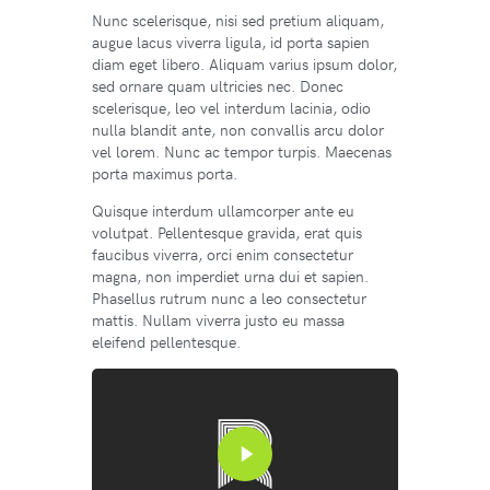
Nunc scelerisque, nisi sed pretium aliquam,
augue lacus viverra ligula, id porta sapien
diam eget libero. Aliquam varius ipsum dolor,
sed ornare quam ultricies nec. Donec
scelerisque, leo vel interdum lacinia, odio
nulla blandit ante, non convallis arcu dolor
vel lorem. Nunc ac tempor turpis. Maecenas
porta maximus porta.
Quisque interdum ullamcorper ante eu
volutpat. Pellentesque gravida, erat quis
faucibus viverra, orci enim consectetur
magna, non imperdiet urna dui et sapien.
Phasellus rutrum nunc a leo consectetur
mattis. Nullam viverra justo eu massa
eleifend pellentesque.