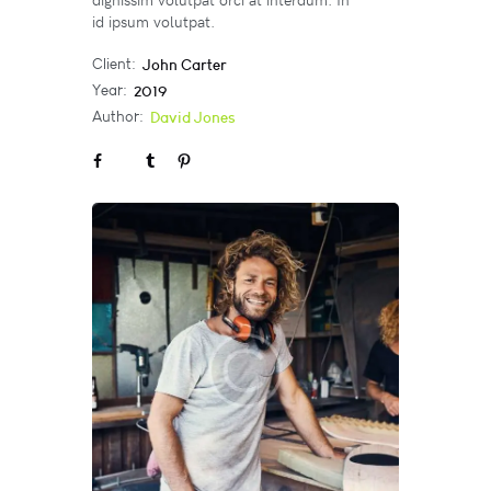
id ipsum volutpat.
Client:
John Carter
Year:
2019
Author:
David Jones