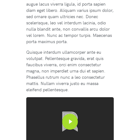
augue lacus viverra ligula, id porta sapien
diam eget libero. Aliquam varius ipsum dolor,
sed ornare quam ultricies nec. Donec
scelerisque, leo vel interdum lacinia, odio
nulla blandit ante, non convallis arcu dolor
vel lorem. Nunc ac tempor turpis. Maecenas
porta maximus porta.
Quisque interdum ullamcorper ante eu
volutpat. Pellentesque gravida, erat quis
faucibus viverra, orci enim consectetur
magna, non imperdiet urna dui et sapien.
Phasellus rutrum nunc a leo consectetur
mattis. Nullam viverra justo eu massa
eleifend pellentesque.