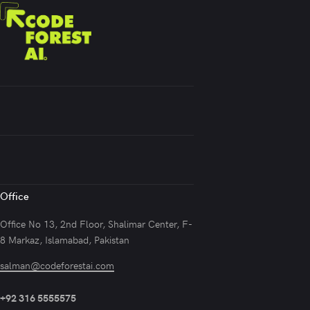
Office
Office No 13, 2nd Floor, Shalimar Center, F-
8 Markaz, Islamabad, Pakistan
salman@codeforestai.com
+92 316 5555575