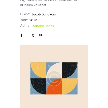
id ipsum volutpat.
Client:
Jacob Donowan
Year:
2019
Author:
Sandra Jones