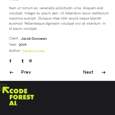
Nam ut rutrum ex, venenatis sollicitudin urna. Aliquam erat
volutpat. Integer eu ipsum sem. Ut bibendum lacus vestibulum
maximus suscipit. Quisque vitae nibh iaculis neque blandit
euismod. Pellentesque dignissim volutpat orci at interdum. In
id ipsum volutpat.
Client:
Jacob Donowan
Year:
2019
Author:
Sandra Jones
Prev
Next