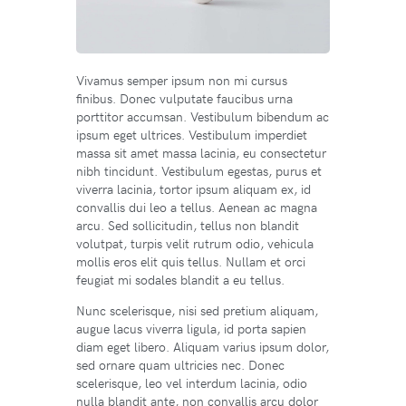
Vivamus semper ipsum non mi cursus
finibus. Donec vulputate faucibus urna
porttitor accumsan. Vestibulum bibendum ac
ipsum eget ultrices. Vestibulum imperdiet
massa sit amet massa lacinia, eu consectetur
nibh tincidunt. Vestibulum egestas, purus et
viverra lacinia, tortor ipsum aliquam ex, id
convallis dui leo a tellus. Aenean ac magna
arcu. Sed sollicitudin, tellus non blandit
volutpat, turpis velit rutrum odio, vehicula
mollis eros elit quis tellus. Nullam et orci
feugiat mi sodales blandit a eu tellus.
Nunc scelerisque, nisi sed pretium aliquam,
augue lacus viverra ligula, id porta sapien
diam eget libero. Aliquam varius ipsum dolor,
sed ornare quam ultricies nec. Donec
scelerisque, leo vel interdum lacinia, odio
nulla blandit ante, non convallis arcu dolor