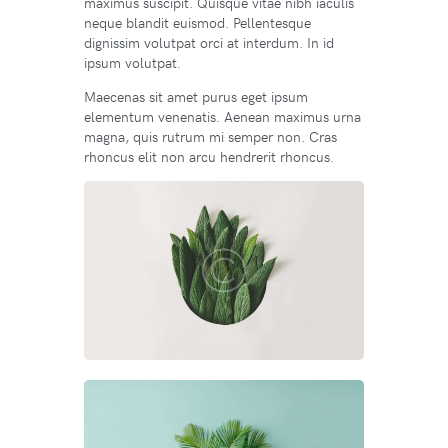
maximus suscipit. Quisque vitae nibh iaculis
neque blandit euismod. Pellentesque
dignissim volutpat orci at interdum. In id
ipsum volutpat.
Maecenas sit amet purus eget ipsum
elementum venenatis. Aenean maximus urna
magna, quis rutrum mi semper non. Cras
rhoncus elit non arcu hendrerit rhoncus.