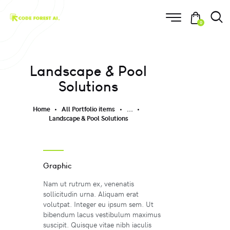
0
Landscape & Pool
Solutions
Home
All Portfolio items
...
Landscape & Pool Solutions
Graphic
Nam ut rutrum ex, venenatis
sollicitudin urna. Aliquam erat
volutpat. Integer eu ipsum sem. Ut
bibendum lacus vestibulum maximus
suscipit. Quisque vitae nibh iaculis