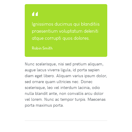
Ignissimos ducimus qui blanditiis
praesentium voluptatum deleniti
atque corrupti quos dolores.
Robin Smith
Nunc scelerisque, nisi sed pretium aliquam,
augue lacus viverra ligula, id porta sapien
diam eget libero. Aliquam varius ipsum dolor,
sed ornare quam ultricies nec. Donec
scelerisque, leo vel interdum lacinia, odio
nulla blandit ante, non convallis arcu dolor
vel lorem. Nunc ac tempor turpis. Maecenas
porta maximus porta.