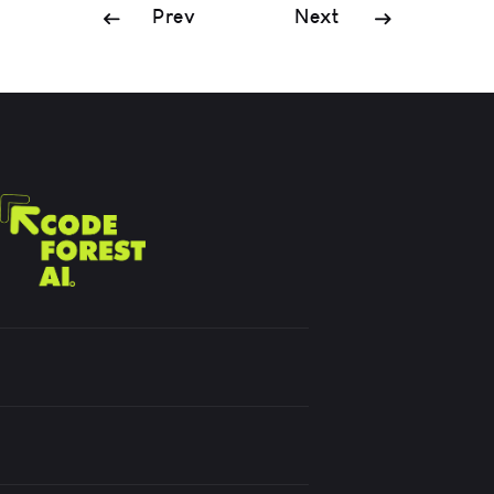
Prev
Next