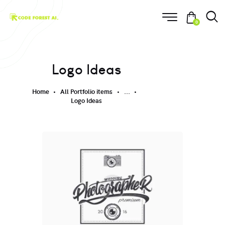
0
Logo Ideas
Home
All Portfolio items
...
Logo Ideas