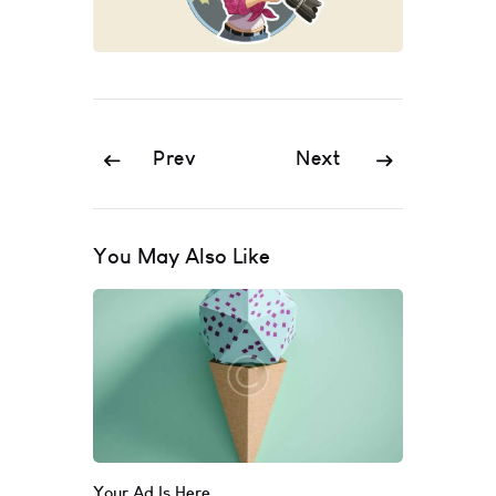
Prev
Next
You May Also Like
Your Ad Is Here