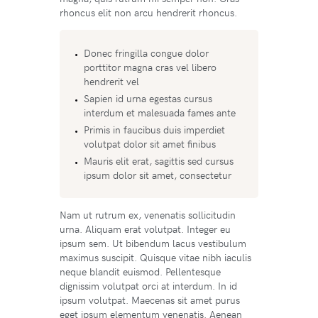
rhoncus elit non arcu hendrerit rhoncus.
Donec fringilla congue dolor
porttitor magna cras vel libero
hendrerit vel
Sapien id urna egestas cursus
interdum et malesuada fames ante
Primis in faucibus duis imperdiet
volutpat dolor sit amet finibus
Mauris elit erat, sagittis sed cursus
ipsum dolor sit amet, consectetur
Nam ut rutrum ex, venenatis sollicitudin
urna. Aliquam erat volutpat. Integer eu
ipsum sem. Ut bibendum lacus vestibulum
maximus suscipit. Quisque vitae nibh iaculis
neque blandit euismod. Pellentesque
dignissim volutpat orci at interdum. In id
ipsum volutpat. Maecenas sit amet purus
eget ipsum elementum venenatis. Aenean