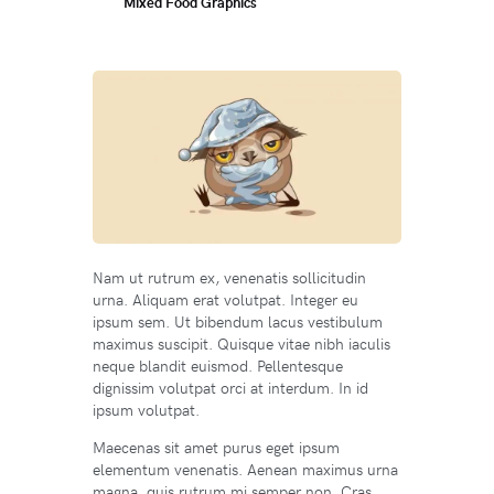
Mixed Food Graphics
Nam ut rutrum ex, venenatis sollicitudin
urna. Aliquam erat volutpat. Integer eu
ipsum sem. Ut bibendum lacus vestibulum
maximus suscipit. Quisque vitae nibh iaculis
neque blandit euismod. Pellentesque
dignissim volutpat orci at interdum. In id
ipsum volutpat.
Maecenas sit amet purus eget ipsum
elementum venenatis. Aenean maximus urna
magna, quis rutrum mi semper non. Cras