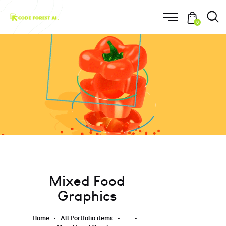
0
Mixed Food
Graphics
Home
All Portfolio items
...