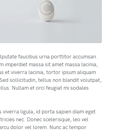
lputate faucibus urna porttitor accumsan.
m imperdiet massa sit amet massa lacinia,
s et viverra lacinia, tortor ipsum aliquam
Sed sollicitudin, tellus non blandit volutpat,
tellus. Nullam et orci feugiat mi sodales
 viverra ligula, id porta sapien diam eget
ricies nec. Donec scelerisque, leo vel
s arcu dolor vel lorem. Nunc ac tempor