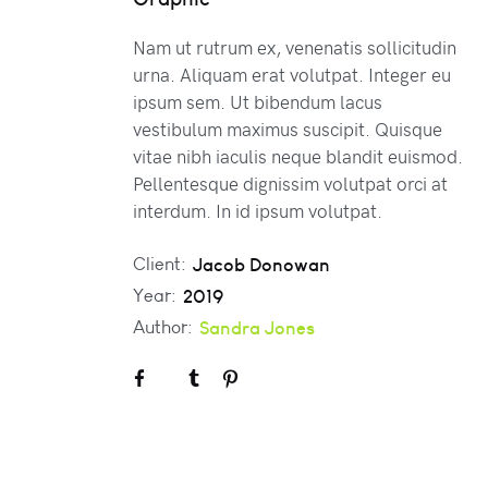
Nam ut rutrum ex, venenatis sollicitudin
urna. Aliquam erat volutpat. Integer eu
ipsum sem. Ut bibendum lacus
vestibulum maximus suscipit. Quisque
vitae nibh iaculis neque blandit euismod.
Pellentesque dignissim volutpat orci at
interdum. In id ipsum volutpat.
Client:
Jacob Donowan
Year:
2019
Author:
Sandra Jones