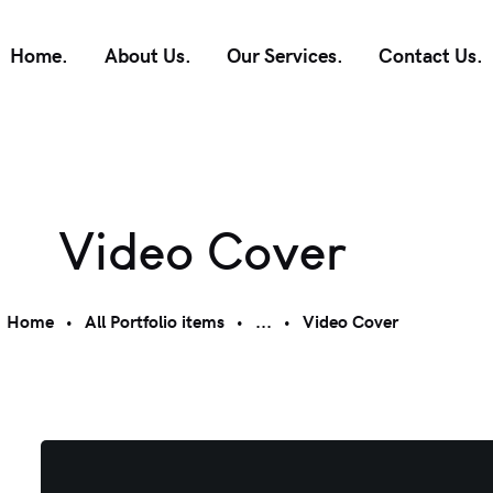
Home.
About Us.
Our Services.
Contact Us.
Video Cover
Home
All Portfolio items
...
Video Cover