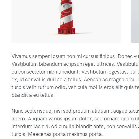
Vivamus semper ipsum non mi cursus finibus. Donec vu
Vestibulum bibendum ac ipsum eget ultrices. Vestibulu
eu consectetur nibh tincidunt. Vestibulum egestas, puru
ex, id convallis dui leo a tellus. Aenean ac magna arcu. 
turpis velit rutrum odio, vehicula mollis eros elit quis 
blandit a eu tellus.
Nunc scelerisque, nisi sed pretium aliquam, augue lacus
libero. Aliquam varius ipsum dolor, sed ornare quam ult
interdum lacinia, odio nulla blandit ante, non convalli
turpis. Maecenas porta maximus porta.