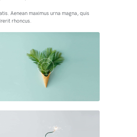
atis. Aenean maximus urna magna, quis
rerit rhoncus.