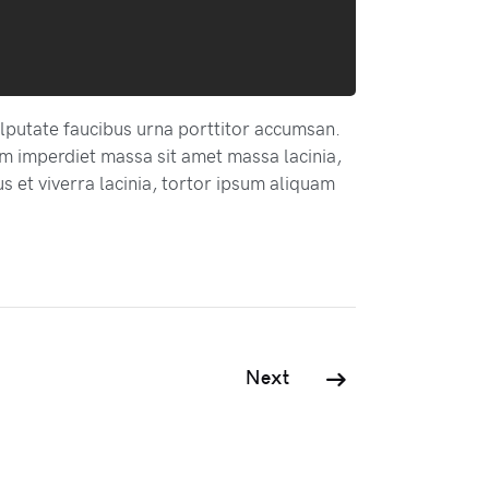
lputate faucibus urna porttitor accumsan.
m imperdiet massa sit amet massa lacinia,
s et viverra lacinia, tortor ipsum aliquam
Next