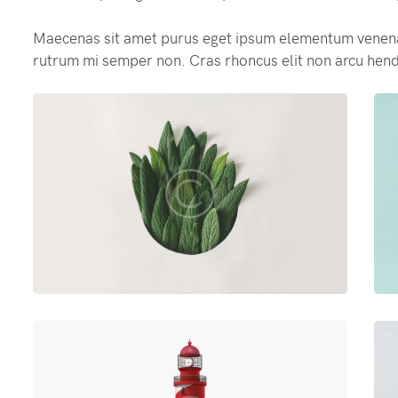
Maecenas sit amet purus eget ipsum elementum venen
rutrum mi semper non. Cras rhoncus elit non arcu hend