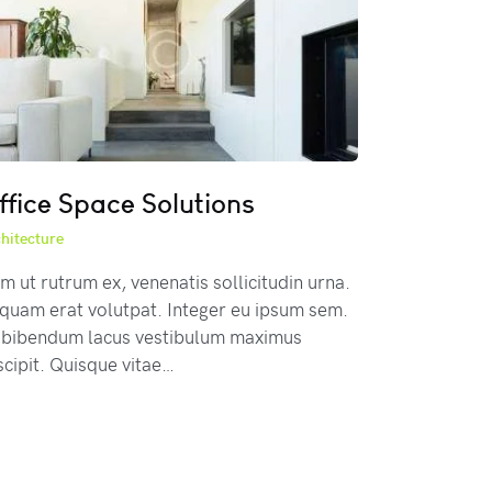
ffice Space Solutions
hitecture
m ut rutrum ex, venenatis sollicitudin urna.
iquam erat volutpat. Integer eu ipsum sem.
 bibendum lacus vestibulum maximus
scipit. Quisque vitae…