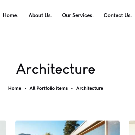
Home.
About Us.
Our Services.
Contact Us.
Architecture
Home
All Portfolio items
Architecture