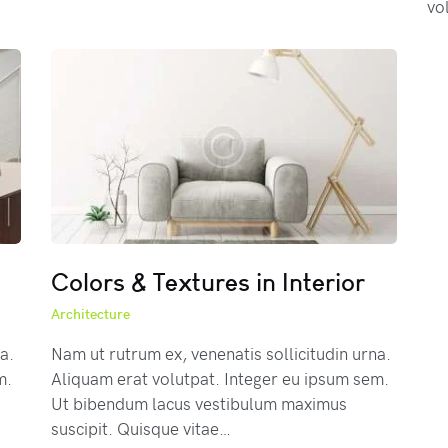
vo
Colors & Textures in Interior
Architecture
a.
Nam ut rutrum ex, venenatis sollicitudin urna.
m.
Aliquam erat volutpat. Integer eu ipsum sem.
Ut bibendum lacus vestibulum maximus
suscipit. Quisque vitae…